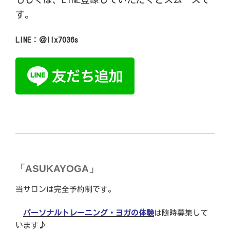
す。
LINE：＠llx7036s
「ASUKAYOGA」
当サロンは完全予約制です。
パーソナルトレーニング・ヨガの体験
は随時募集して
います♪