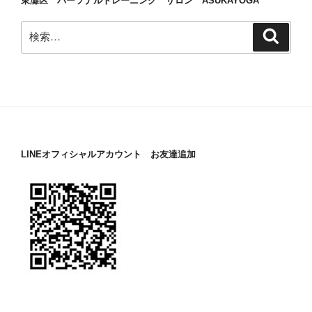
東灘区 パーソナルトレーニング サロン ASUKAYOGA
検
検
索
索:
LINEオフィシャルアカウント お友達追加