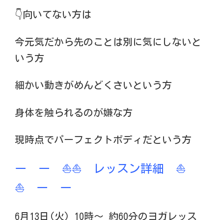
👇向いてない方は
今元気だから先のことは別に気にしないと
いう方
細かい動きがめんどくさいという方
身体を触られるのが嫌な方
現時点でパーフェクトボディだという方
ー ー ⛵️⛵️ レッスン詳細 ⛵️
⛵️ ー ー
6月13日(火) 10時〜 約60分のヨガレッス