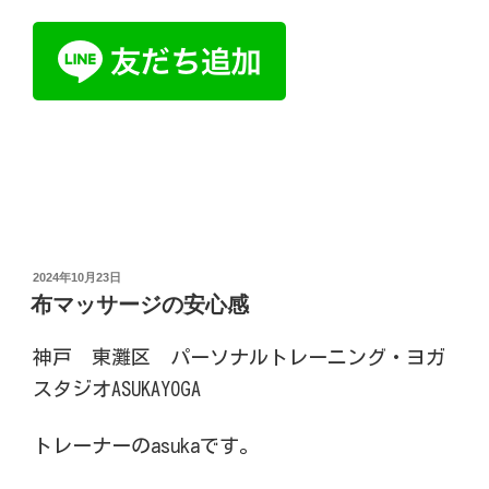
投
2024年10月23日
稿
布マッサージの安心感
日:
神戸 東灘区 パーソナルトレーニング・ヨガ
スタジオASUKAYOGA
トレーナーのasukaです。