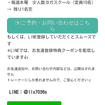
・毎週水曜 少人数ヨガスクール（定員10名）
→ 残り1名🈳
✉️ご予約・お問い合わせはこち
ら
もしくは、LINE登録していただくとスムーズで
す
✳︎LINEでは、お友達登録特典クーポンを配信し
ています👍
お友達追加や、お問い合わせ内容などは、公開はされま
せん
トレーナーにしか見れませんので、ご安心ください
☺️
LINE：＠llx7036s