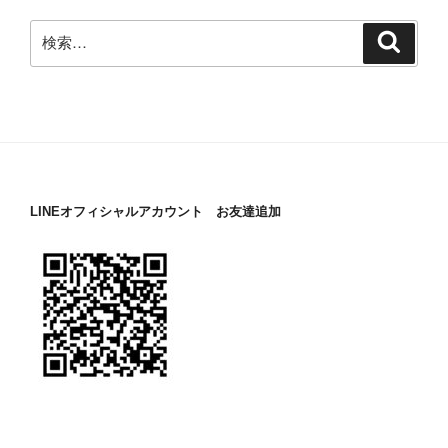
検
検
索
索:
LINEオフィシャルアカウント お友達追加