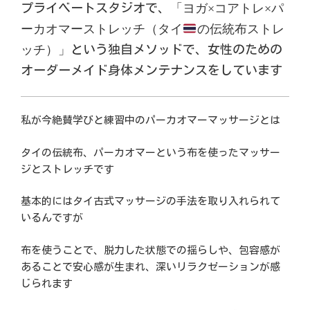
プライベートスタジオで、
「ヨガ×コアトレ×パ
ーカオマーストレッチ（タイ
の伝統布ストレ
ッチ）」
という独自メソッドで、女性のための
オーダーメイド身体メンテナンスをしています
私が今絶賛学びと練習中のパーカオマーマッサージとは
タイの伝統布、パーカオマーという布を使ったマッサー
ジとストレッチです
基本的にはタイ古式マッサージの手法を取り入れられて
いるんですが
布を使うことで、脱力した状態での揺らしや、包容感が
あることで安心感が生まれ、深いリラクゼーションが感
じられます