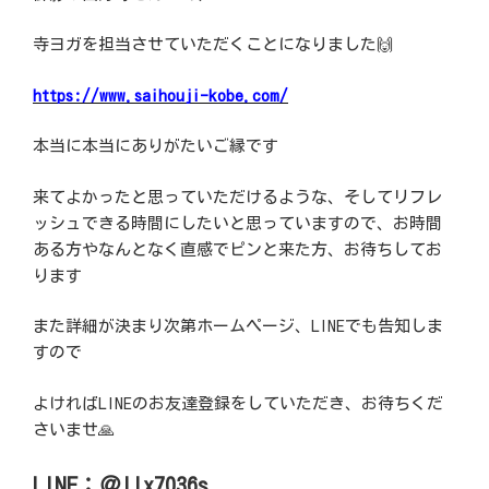
寺ヨガを担当させていただくことになりました🙌
https://www.saihouji-kobe.com/
本当に本当にありがたいご縁です
来てよかったと思っていただけるような、そしてリフレ
ッシュできる時間にしたいと思っていますので、お時間
ある方やなんとなく直感でピンと来た方、お待ちしてお
ります
また詳細が決まり次第ホームページ、LINEでも告知しま
すので
よければLINEのお友達登録をしていただき、お待ちくだ
さいませ🙏
LINE：＠llx7036s