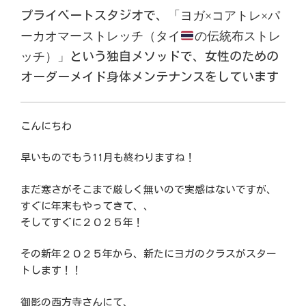
プライベートスタジオで、
「ヨガ×コアトレ×パ
ーカオマーストレッチ（タイ
の伝統布ストレ
ッチ）」
という独自メソッドで、女性のための
オーダーメイド身体メンテナンスをしています
こんにちわ
早いものでもう11月も終わりますね！
まだ寒さがそこまで厳しく無いので実感はないですが、
すぐに年末もやってきて、、
そしてすぐに２０２５年！
その新年２０２５年から、新たにヨガのクラスがスター
トします！！
御影の西方寺さんにて、