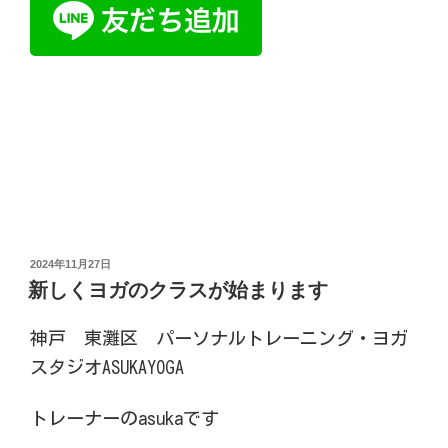
投
2024年11月27日
稿
新しくヨガのクラスが始まります
日:
神戸 東灘区 パーソナルトレーニング・ヨガ
スタジオASUKAYOGA
トレーナーのasukaです