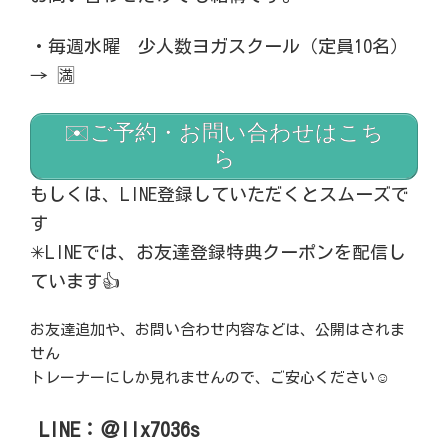
・毎週水曜 少人数ヨガスクール（定員10名）
→ 🈵
✉️ご予約・お問い合わせはこち
ら
もしくは、LINE登録していただくとスムーズで
す
✳︎LINEでは、お友達登録特典クーポンを配信し
ています👍
お友達追加や、お問い合わせ内容などは、公開はされま
せん
トレーナーにしか見れませんので、ご安心ください
☺️
LINE：＠llx7036s