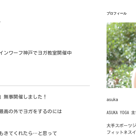
プロフィール
︎
インワーフ神戸でヨガ教室開催中
。
」無事開催しました！
asuka
最高の外でヨガをするのには
ASUKA YOGA 
大手スポーツ
フィットネス
もきてくれたら…と思って