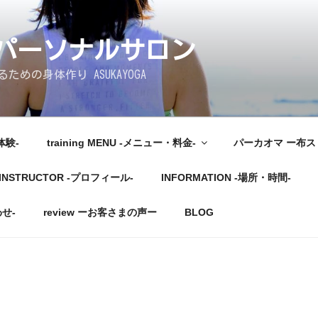
しパーソナルサロン
めの身体作り ASUKAYOGA
体験-
training MENU -メニュー・料金-
パーカオマ ー布
INSTRUCTOR -プロフィール-
INFORMATION -場所・時間-
わせ-
review ーお客さまの声ー
BLOG