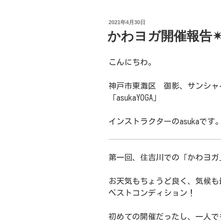
投
2021年4月30日
稿
かわヨガ開催報告✴
日:
こんにちわ。
神戸市東灘区 御影、サンシャ
「asukaYOGA」
インストラクターのasukaです
第一回、住吉川での「かわヨガ
お天気もちょうど良く、気候も
ベストコンディション！
初めての開催だったし、一人で