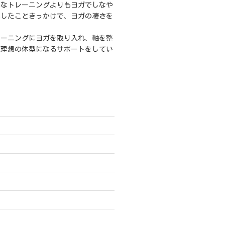
んなトレーニングよりもヨガでしなや
化したこときっかけで、ヨガの凄さを
。
レーニングにヨガを取り入れ、軸を整
い理想の体型になるサポートをしてい