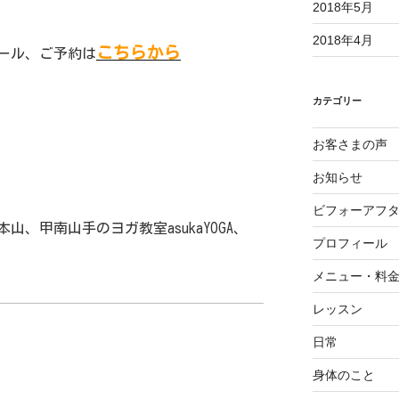
2018年5月
2018年4月
こちらから
ール、ご予約は
カテゴリー
お客さまの声
お知らせ
ビフォーアフ
、甲南山手のヨガ教室asukaYOGA、
プロフィール
。
メニュー・料
レッスン
日常
身体のこと
。