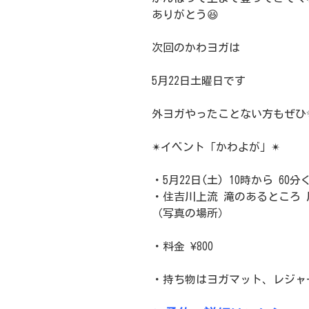
ありがとう😆
次回のかわヨガは
5月22日土曜日です
外ヨガやったことない方もぜひ
✴︎イベント「かわよが」✴︎
・5月22日(土) 10時から 60
・住吉川上流 滝のあるところ 
（写真の場所）
・料金 ¥800
・持ち物はヨガマット、レジャ