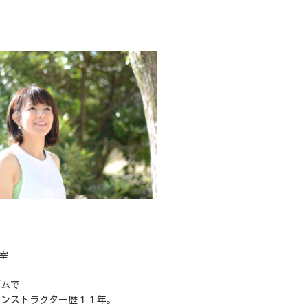
主宰
ジムで
インストラクター歴１１年。