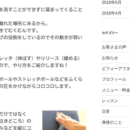
2018年5月
を流すことができずに溜まってくること
2018年4月
離れた場所にあるから。
きてむくむんです。
カテゴリー
プの役割をしているのでその動きが弱い
お客さまの声
お知らせ
レッチ（伸ばす）やリリース（緩める）
ので、やり方をご紹介しますね！
ビフォーアフ
ボールやストレッチポールなどをふくら
プロフィール
の圧をかけながらコロコロします。
メニュー・料
レッスン
日常
だけではなく
泣きどころ）の
身体のこと
ルなどを縦にコ