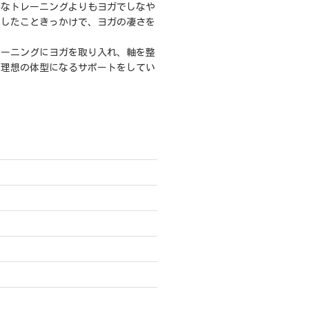
んなトレーニングよりもヨガでしなや
化したこときっかけで、ヨガの凄さを
。
レーニングにヨガを取り入れ、軸を整
い理想の体型になるサポートをしてい