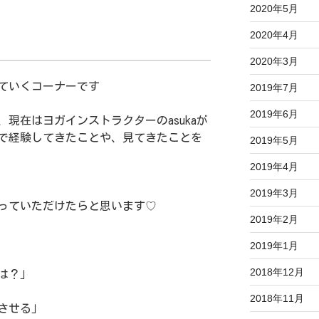
2020年5月
。
2020年4月
2020年3月
ていくコーナーです
2019年7月
2019年6月
、現在はヨガインストラクターのasukaが
で経験してきたことや、見てきたことを
2019年5月
2019年4月
2019年3月
っていただけたらと思います♡
2019年2月
2019年1月
2018年12月
は？」
2018年11月
させる」