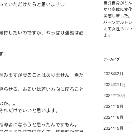
自分自身がど
っていただけたらと思います♡
かな身体に変
実感しました
パーソナルト
えて女性らし
維持したいのですが、やっぱり運動は必
ます。
す」
アーカイブ
2025年2月
進みますが戻ることはありません。当た
2024年11月
遅らせる、あるいは若い方向に戻ること
2024年10月
のか。。
2024年9月
それだけでいいと思います。
2024年6月
指導者になろうと思ったんですもん。
2024年5月
のクラスだけではなくて、体を動かすヨ