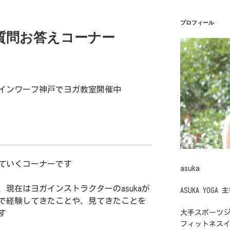
プロフィール
質問お答えコーナー
インワーフ神戸でヨガ教室開催中
。
ていくコーナーです
asuka
、現在はヨガインストラクターのasukaが
ASUKA YOGA 
で経験してきたことや、見てきたことを
す
大手スポーツ
フィットネス