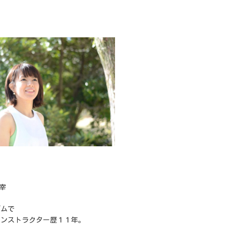
主宰
ジムで
インストラクター歴１１年。