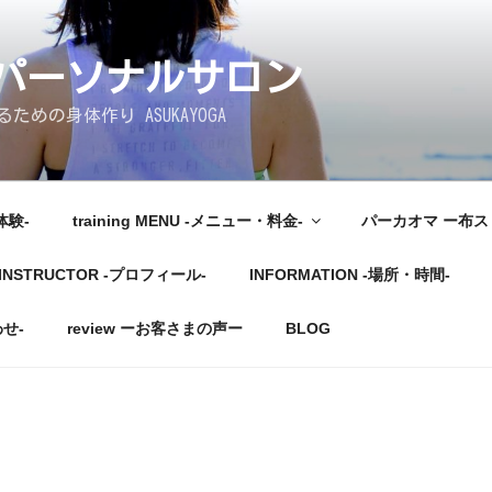
しパーソナルサロン
めの身体作り ASUKAYOGA
体験-
training MENU -メニュー・料金-
パーカオマ ー布
INSTRUCTOR -プロフィール-
INFORMATION -場所・時間-
わせ-
review ーお客さまの声ー
BLOG