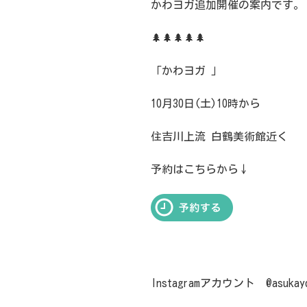
かわヨガ追加開催の案内です。
🌲🌲🌲🌲🌲
「かわヨガ 」
10月30日(土)10時から
住吉川上流 白鶴美術館近く
予約はこちらから↓
Instagramアカウント @asukay