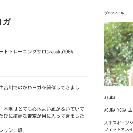
プロフィール
ヨガ
トレーニングサロンasukaYOGA
住吉川でのかわヨガを開催してきまし
asuka
、木陰はとても心地よい風がふいていて
ASUKA YOGA 
たびに綺麗な青空が目に入ってきました
大手スポーツ
フィットネス
レッシュ感。