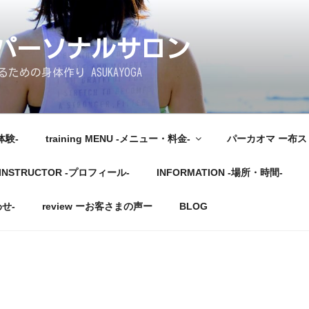
しパーソナルサロン
めの身体作り ASUKAYOGA
体験-
training MENU -メニュー・料金-
パーカオマ ー布
INSTRUCTOR -プロフィール-
INFORMATION -場所・時間-
わせ-
review ーお客さまの声ー
BLOG