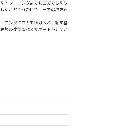
んなトレーニングよりもヨガでしなや
化したこときっかけで、ヨガの凄さを
。
レーニングにヨガを取り入れ、軸を整
い理想の体型になるサポートをしてい