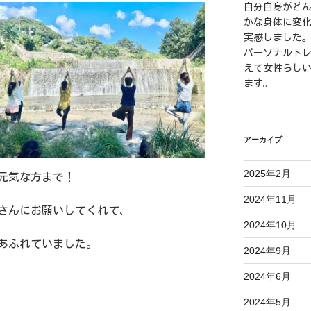
自分自身がど
かな身体に変
実感しました
パーソナルト
えて女性らし
ます。
アーカイブ
2025年2月
の元気な方まで！
2024年11月
さんにお願いしてくれて、
2024年10月
あふれていました。
2024年9月
2024年6月
2024年5月
。