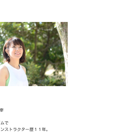
主宰
ジムで
インストラクター歴１１年。