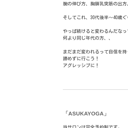
腕の伸び方、胸鎖乳突筋の出方
そしてこれ、30代後半〜40歳
やっぱ続けると変わるんだなっ
何より同じ年代の方、、
まだまだ変われるって自信を持
諦めずに行こう！
アグレッシブに！
「ASUKAYOGA」
当サロンは完全予約制です。