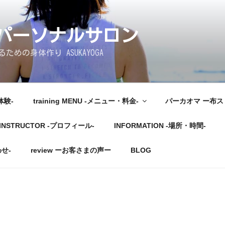
しパーソナルサロン
めの身体作り ASUKAYOGA
体験-
training MENU -メニュー・料金-
パーカオマ ー布
INSTRUCTOR -プロフィール-
INFORMATION -場所・時間-
わせ-
review ーお客さまの声ー
BLOG