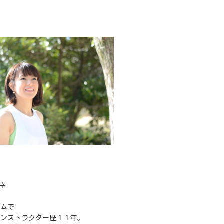
主宰
ジムで
インストラクター歴１１年。