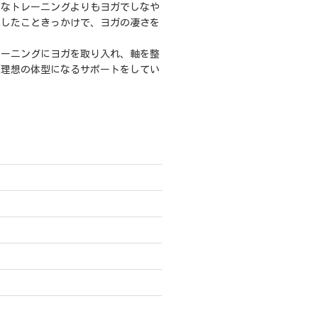
んなトレーニングよりもヨガでしなや
化したこときっかけで、ヨガの凄さを
。
レーニングにヨガを取り入れ、軸を整
い理想の体型になるサポートをしてい