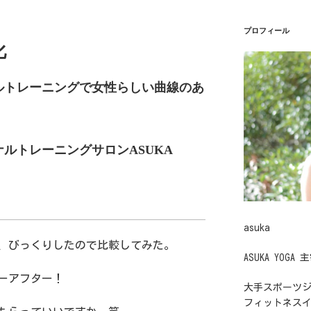
プロフィール
化
ルトレーニングで女性らしい曲線のあ
ルトレーニングサロンASUKA
asuka
、びっくりしたので比較してみた。
ASUKA YOGA 
ーアフター！
大手スポーツ
フィットネス