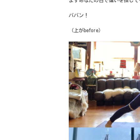
まずあなたの目で違いを探して
ババン！
（上がbefore）